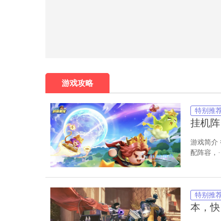
游戏攻略
特别推
挂机阵·
游戏简介
配阵容，··
特别推
本，快·
官网·狂玩游戏-----
-----狂鲸游戏