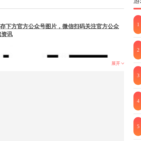
游
1
存下方官方公众号图片，微信扫码关注官方公众
戏资讯
2
展开
3
4
5