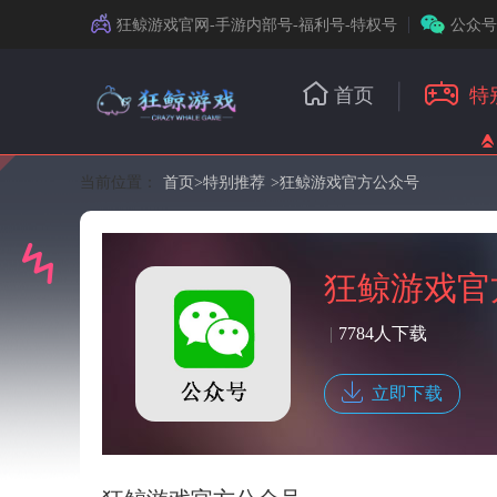
狂鲸游戏官网-手游内部号-福利号-特权号
公众号
首页
特
当前位置：
首页
>
特别推荐
>狂鲸游戏官方公众号
狂鲸游戏官
|
7784人下载
立即下载