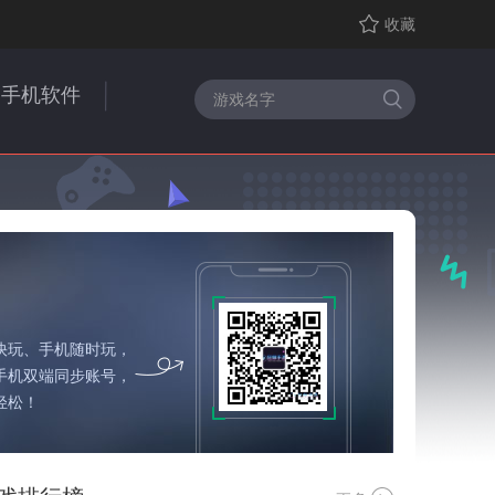
收藏
手机软件
快玩、手机随时玩，
手机双端同步账号，
轻松！