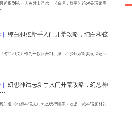
 最近提到第一人称射击游戏，《命运：群星》绝对是玩家圈
·
纯白和弦新手入门开荒攻略，纯白和弦
荐
··
 《纯白和弦》作为一款回合制手游，不少玩家对其玩法还比
·
幻想神话志新手入门开荒攻略，幻想神
荐
··
 想知道《幻想神话志》怎么玩得顺手？这是一款神话题材的
·